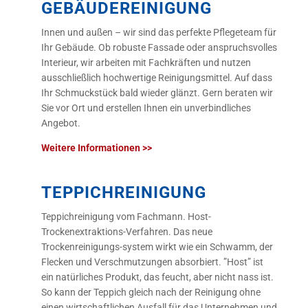
GEBÄUDEREINIGUNG
Innen und außen – wir sind das perfekte Pflegeteam für
Ihr Gebäude. Ob robuste Fassade oder anspruchsvolles
Interieur, wir arbeiten mit Fachkräften und nutzen
ausschließlich hochwertige Reinigungsmittel. Auf dass
Ihr Schmuckstück bald wieder glänzt. Gern beraten wir
Sie vor Ort und erstellen Ihnen ein unverbindliches
Angebot.
Weitere Informationen >>
TEPPICHREINIGUNG
Teppichreinigung vom Fachmann. Host-
Trockenextraktions-Verfahren. Das neue
Trockenreinigungs-system wirkt wie ein Schwamm, der
Flecken und Verschmutzungen absorbiert. ”Host” ist
ein natürliches Produkt, das feucht, aber nicht nass ist.
So kann der Teppich gleich nach der Reinigung ohne
einen wirtschaftlichen Ausfall für das Unternehmen und