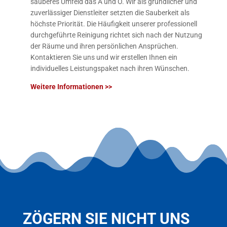
sauberes Umfeld das A und O. Wir als gründlicher und
zuverlässiger Dienstleiter setzten die Sauberkeit als
höchste Priorität. Die Häufigkeit unserer professionell
durchgeführte Reinigung richtet sich nach der Nutzung
der Räume und ihren persönlichen Ansprüchen.
Kontaktieren Sie uns und wir erstellen Ihnen ein
individuelles Leistungspaket nach ihren Wünschen.
Weitere Informationen >>
ZÖGERN SIE NICHT UNS